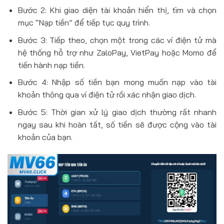
Bước 2: Khi giao diện tài khoản hiển thị, tìm và chọn
mục “Nạp tiền” để tiếp tục quy trình.
Bước 3: Tiếp theo, chọn một trong các ví điện tử mà
hệ thống hỗ trợ như ZaloPay, VietPay hoặc Momo để
tiến hành nạp tiền.
Bước 4: Nhập số tiền bạn mong muốn nạp vào tài
khoản thông qua ví điện tử rồi xác nhận giao dịch.
Bước 5: Thời gian xử lý giao dịch thường rất nhanh
ngay sau khi hoàn tất, số tiền sẽ được cộng vào tài
khoản của bạn.