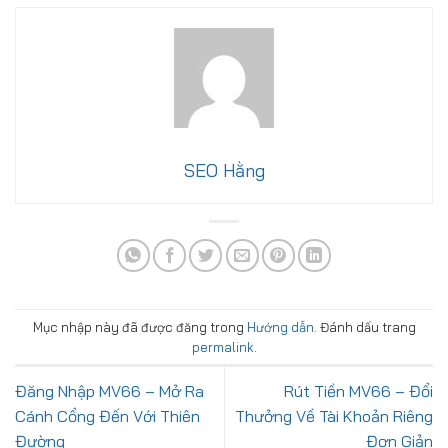
SEO Hằng
Mục nhập này đã được đăng trong
Hướng dẫn
. Đánh dấu trang
permalink
.
Đăng Nhập MV66 – Mở Ra
Rút Tiền MV66 – Đổi
Cánh Cổng Đến Với Thiên
Thưởng Về Tài Khoản Riêng
Đường
Đơn Giản