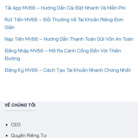
Tải App MV66 – Hướng Dẫn Cài Đặt Nhanh Và Miễn Phí
Rút Tiền MV66 – Đổi Thưởng Về Tài Khoản Riêng Đơn
Giản
Nạp Tiền MV66 – Hướng Dẫn Thanh Toán Gửi Vốn An Toàn
Đăng Nhập MV66 – Mở Ra Cánh Cổng Đến Với Thiên
Đường
Đăng Ký MV66 – Cách Tạo Tài Khoản Nhanh Chóng Nhất
VỀ CHÚNG TÔI
CEO
Quyền Riêng Tư