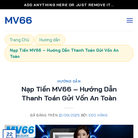
Chuyển
ADD ANYTHING HERE OR JUST REMOVE IT...
đến
MV66
nội
dung
Trang Chủ
Hướng dẫn
Nạp Tiền MV66 – Hướng Dẫn Thanh Toán Gửi Vốn An
Toàn
HƯỚNG DẪN
Nạp Tiền MV66 – Hướng Dẫn
Thanh Toán Gửi Vốn An Toàn
ĐÃ ĐĂNG TRÊN
22/09/2025
BỞI
SEO HẰNG
22