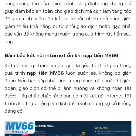
hàng mang tên của chính mình. Quy định này không chỉ
giúp đảm bảo an toàn cho giao dịch mà còn làm tăng tốc
độ xác minh. Việc liên kết tài khoản chính chủ cũng giúp
giảm thiểu khả năng bị từ chối giao dịch hoặc gặp phải
các vấn đề không mong muốn trong quá trình rút tiền sau
này.
Đảm bảo kết nối internet ổn khi nạp tiền MV66
Kết nối mạng nhanh và ổn định là yếu tố thiết yếu trong
quá trình
nạp tiền MV66
luôn suôn sẻ, không có gián
đoạn. Nếu bạn gặp phải tình trạng mạng yếu hoặc bị gián
đoạn, giao dịch có thể bị ảnh hưởng và không hoàn tất
được. Hãy chắc chắn rằng bạn có một kết nối internet tốt
trước khi thực hiện giao dịch để tránh những sự cố không
đáng có.