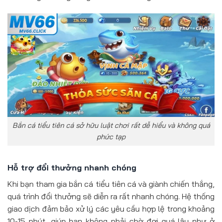
Bắn cá tiểu tiên cá sở hữu luật chơi rất dễ hiểu và không quá
phức tạp
Hỗ trợ đổi thưởng nhanh chóng
Khi bạn tham gia bắn cá tiểu tiên cá và giành chiến thắng,
quá trình đổi thưởng sẽ diễn ra rất nhanh chóng. Hệ thống
giao dịch đảm bảo xử lý các yêu cầu hợp lệ trong khoảng
10-15 phút, giúp bạn không phải chờ đợi quá lâu như ở