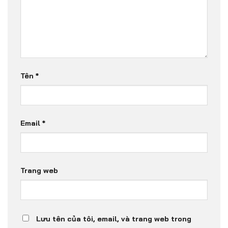
Tên
*
Email
*
Trang web
Lưu tên của tôi, email, và trang web trong