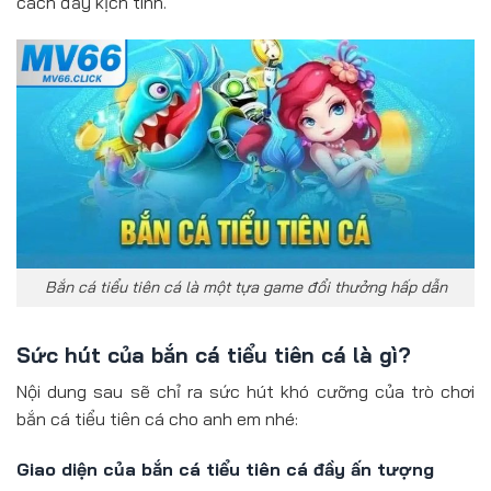
cách đầy kịch tính.
Bắn cá tiểu tiên cá là một tựa game đổi thưởng hấp dẫn
Sức hút của bắn cá tiểu tiên cá là gì?
Nội dung sau sẽ chỉ ra sức hút khó cưỡng của trò chơi
bắn cá tiểu tiên cá cho anh em nhé:
Giao diện của bắn cá tiểu tiên cá đầy ấn tượng