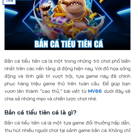
Th9
Bắn cá tiểu tiên cá là một trong những trò chơi phổ biến
nhất trên các nền tảng di động hiện nay. Với đồ họa sống
động và tính giải trí vượt trội, tựa game này đã chinh
phục hàng triệu game thủ trên toàn cầu. Để giúp bạn
vươn lên thành “cao thủ,” bài viết từ
MV66
dưới đây sẽ
chia sẻ những mẹo và chiến lược chơi nhé.
Bắn cá tiểu tiên cá là gì?
Bắn cá tiểu tiên cá là một tựa game đổi thưởng hấp dẫn,
thu hút nhiều người chơi tại sảnh game bắn cá. Không chỉ