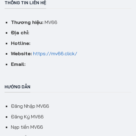
THÔNG TIN LIÊN HỆ
Thương hiệu:
MV66
Địa chỉ:
Hotline:
Website:
https://mv66.click/
Email:
HƯỚNG DẪN
Đăng Nhập MV66
Đăng Ký MV66
Nạp tiền MV66