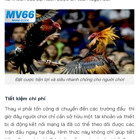
Đặt cược tiện lợi và siêu nhanh chóng cho người chơi
Tiết kiệm chi phí
Thay vì phải tốn công di chuyển đến các trường đấu thì
giờ đây người chơi chỉ cần sở hữu một tài khoản và thiết
bị di động kết nối mạng là đã có thể theo dõi được các
trận đấu ngay tại đây. Hình thức này không chỉ giúp tiết