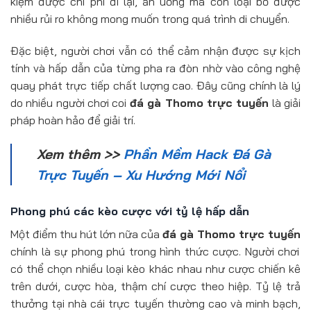
kiệm được chi phí đi lại, ăn uống mà còn loại bỏ được
nhiều rủi ro không mong muốn trong quá trình di chuyển.
Đặc biệt, người chơi vẫn có thể cảm nhận được sự kịch
tính và hấp dẫn của từng pha ra đòn nhờ vào công nghệ
quay phát trực tiếp chất lượng cao. Đây cũng chính là lý
do nhiều người chơi coi
đá gà Thomo trực tuyến
là giải
pháp hoàn hảo để giải trí.
Xem thêm >>
Phần Mềm Hack Đá Gà
Trực Tuyến – Xu Hướng Mới Nổi
Phong phú các kèo cược với tỷ lệ hấp dẫn
Một điểm thu hút lớn nữa của
đá gà Thomo trực tuyến
chính là sự phong phú trong hình thức cược. Người chơi
có thể chọn nhiều loại kèo khác nhau như cược chiến kê
trên dưới, cược hòa, thậm chí cược theo hiệp. Tỷ lệ trả
thưởng tại nhà cái trực tuyến thường cao và minh bạch,