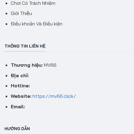
Chơi Có Trách Nhiệm
Giới Thiệu
Điều khoản Và Điều kiện
THÔNG TIN LIÊN HỆ
Thương hiệu:
MV66
Địa chỉ:
Hotline:
Website:
https://mv66.click/
Email:
HƯỚNG DẪN