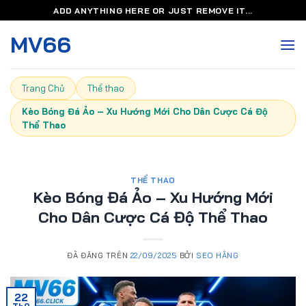
Chuyển
ADD ANYTHING HERE OR JUST REMOVE IT...
đến
MV66
nội
dung
Trang Chủ
Thể thao
Kèo Bóng Đá Ảo – Xu Hướng Mới Cho Dân Cược Cá Độ
Thể Thao
THỂ THAO
Kèo Bóng Đá Ảo – Xu Hướng Mới
Cho Dân Cược Cá Độ Thể Thao
ĐÃ ĐĂNG TRÊN
22/09/2025
BỞI
SEO HẰNG
22