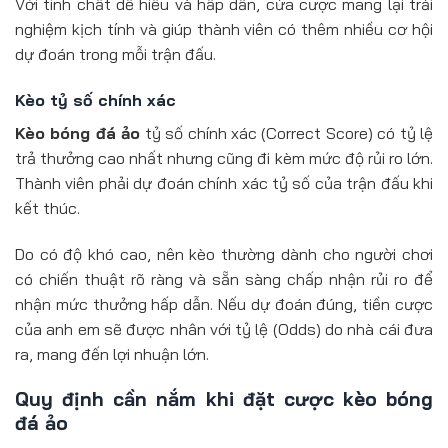
Với tính chất dễ hiểu và hấp dẫn, cửa cược mang lại trải
nghiệm kịch tính và giúp thành viên có thêm nhiều cơ hội
dự đoán trong mỗi trận đấu.
Kèo tỷ số chính xác
Kèo bóng đá ảo
tỷ số chính xác (Correct Score) có tỷ lệ
trả thưởng cao nhất nhưng cũng đi kèm mức độ rủi ro lớn.
Thành viên phải dự đoán chính xác tỷ số của trận đấu khi
kết thúc.
Do có độ khó cao, nên kèo thường dành cho người chơi
có chiến thuật rõ ràng và sẵn sàng chấp nhận rủi ro để
nhận mức thưởng hấp dẫn. Nếu dự đoán đúng, tiền cược
của anh em sẽ được nhân với tỷ lệ (Odds) do nhà cái đưa
ra, mang đến lợi nhuận lớn.
Quy định cần nắm khi đặt cược kèo bóng
đá ảo