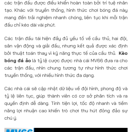
các trận đấu được điều khiển hoàn toàn bởi trí tuệ nhân
tạo. Khác với truyền thống, hình thức chơi bóng đá này
mang đến trải nghiệm nhanh chóng, liên tục khi mỗi trận
đấu chỉ kéo dài vài phút.
Các trận đấu tái hiện đầy đủ yếu tố về cầu thủ, hai đội,
sân vận động và giải đấu, nhưng kết quả được xác định
bởi thuật toán thay vì kỹ năng thực tế của cầu thủ.
Kèo
bóng đá ảo
là tỷ lệ cược được nhà cái MV66 đưa ra cho
các trận đấu, nhìn chung tương tự như hình thức chơi
truyền thống, với nhiều hình thức đa dạng.
Các nhà cái sẽ cập nhật dữ liệu về đội hình, phong độ và
tỷ lệ liên tục, giúp thành viên có cơ sở phân tích và ra
quyền định dễ dàng. Tính tiện lợi, tốc độ nhanh và tiềm
năng lợi nhuận cao khiến trò chơi thu hút đông đảo sự
chú ý.