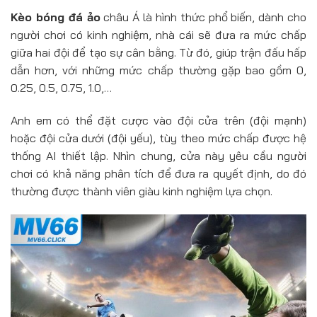
Kèo bóng đá ảo
châu Á là hình thức phổ biến, dành cho
người chơi có kinh nghiệm, nhà cái sẽ đưa ra mức chấp
giữa hai đội để tạo sự cân bằng. Từ đó, giúp trận đấu hấp
dẫn hơn, với những mức chấp thường gặp bao gồm 0,
0.25, 0.5, 0.75, 1.0,…
Anh em có thể đặt cược vào đội cửa trên (đội mạnh)
hoặc đội cửa dưới (đội yếu), tùy theo mức chấp được hệ
thống AI thiết lập. Nhìn chung, cửa này yêu cầu người
chơi có khả năng phân tích để đưa ra quyết định, do đó
thường được thành viên giàu kinh nghiệm lựa chọn.