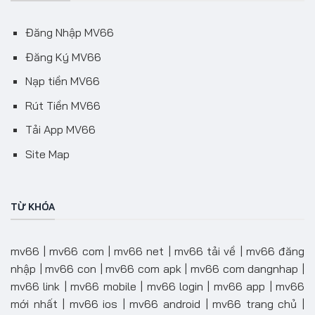
Đăng Nhập MV66
Đăng Ký MV66
Nạp tiền MV66
Rút Tiền MV66
Tải App MV66
Site Map
TỪ KHÓA
mv66 | mv66 com | mv66 net | mv66 tải về | mv66 đăng
nhập | mv66 con | mv66 com apk | mv66 com dangnhap |
mv66 link | mv66 mobile | mv66 login | mv66 app | mv66
mới nhất | mv66 ios | mv66 android | mv66 trang chủ |