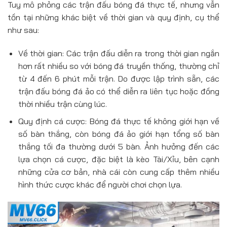
Tuy mô phỏng các trận đấu bóng đá thực tế, nhưng vẫn
tồn tại những khác biệt về thời gian và quy định, cụ thể
như sau:
Về thời gian: Các trận đấu diễn ra trong thời gian ngắn
hơn rất nhiều so với bóng đá truyền thống, thường chỉ
từ 4 đến 6 phút mỗi trận. Do được lập trình sẵn, các
trận đấu bóng đá ảo có thể diễn ra liên tục hoặc đồng
thời nhiều trận cùng lúc.
Quy định cá cược: Bóng đá thực tế không giới hạn về
số bàn thắng, còn bóng đá ảo giới hạn tổng số bàn
thắng tối đa thường dưới 5 bàn. Ảnh hưởng đến các
lựa chọn cá cược, đặc biệt là kèo Tài/Xỉu, bên cạnh
những cửa cơ bản, nhà cái còn cung cấp thêm nhiều
hình thức cược khác để người chơi chọn lựa.