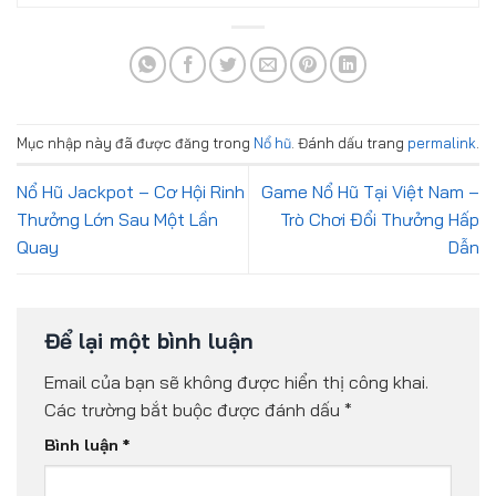
Mục nhập này đã được đăng trong
Nổ hũ
. Đánh dấu trang
permalink
.
Nổ Hũ Jackpot – Cơ Hội Rinh
Game Nổ Hũ Tại Việt Nam –
Thưởng Lớn Sau Một Lần
Trò Chơi Đổi Thưởng Hấp
Quay
Dẫn
Để lại một bình luận
Email của bạn sẽ không được hiển thị công khai.
Các trường bắt buộc được đánh dấu
*
Bình luận
*