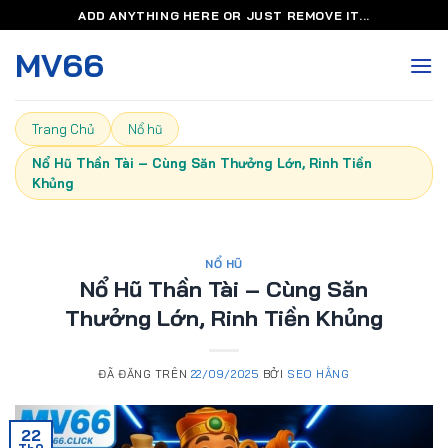
Chuyển
ADD ANYTHING HERE OR JUST REMOVE IT...
đến
MV66
nội
dung
Trang Chủ
Nổ hũ
Nổ Hũ Thần Tài – Cùng Săn Thưởng Lớn, Rinh Tiền
Khủng
NỔ HŨ
Nổ Hũ Thần Tài – Cùng Săn
Thưởng Lớn, Rinh Tiền Khủng
ĐÃ ĐĂNG TRÊN
22/09/2025
BỞI
SEO HẰNG
22