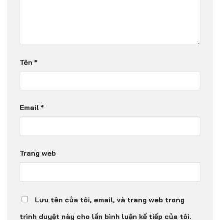
Tên
*
Email
*
Trang web
Lưu tên của tôi, email, và trang web trong
trình duyệt này cho lần bình luận kế tiếp của tôi.