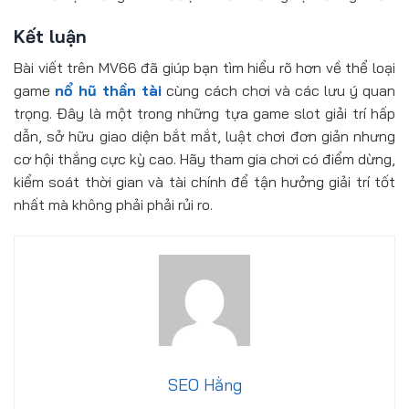
Kết luận
Bài viết trên MV66 đã giúp bạn tìm hiểu rõ hơn về thể loại
game
nổ hũ thần tài
cùng cách chơi và các lưu ý quan
trọng. Đây là một trong những tựa game slot giải trí hấp
dẫn, sở hữu giao diện bắt mắt, luật chơi đơn giản nhưng
cơ hội thắng cực kỳ cao. Hãy tham gia chơi có điểm dừng,
kiểm soát thời gian và tài chính để tận hưởng giải trí tốt
nhất mà không phải phải rủi ro.
SEO Hằng