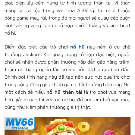
giao diện lấy cảm hứng từ hình tượng thần tài, vị thần
mang lại tài lộc trong văn hóa Á Đông. Trò chơi thuộc
dòng game may rủi, trong đó mọi người sẽ quay các cuộn
hình với hy vọng tạo ra tổ hợp chiến thắng và kích hoạt
nổ hũ.
Điểm đặc biệt của trò chơi
nổ hũ
này nằm ở cơ chế
thưởng Jackpot. Khi quay trúng tổ hợp đặc biệt, người
chơi sẽ nhận được phần thưởng hấp dẫn gấp hàng trăm,
thậm chí hàng nghìn lần so với tiền đặt cược ban đầu.
Chính bởi tính năng này đã tạo nên sức hút của trò chơi
trong cộng đồng yêu thích game đổi thưởng hiện nay. Nói
một cách dễ hiểu,
nổ hũ thần tài
là trò chơi vừa mang
tính giải trí cao lại vừa có cơ hội để anh em thử vận may
cũng như kiếm phần thưởng giá trị thật.