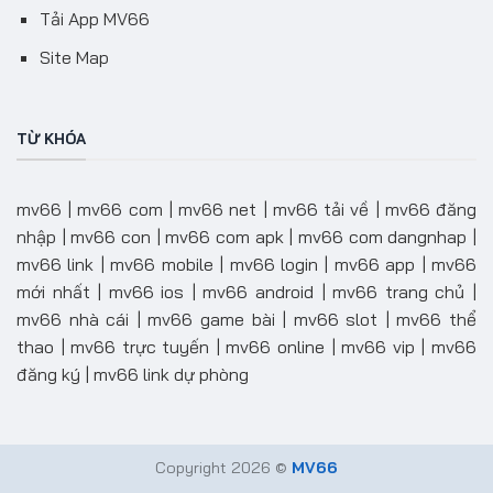
Tải App MV66
Site Map
TỪ KHÓA
mv66 | mv66 com | mv66 net | mv66 tải về | mv66 đăng
nhập | mv66 con | mv66 com apk | mv66 com dangnhap |
mv66 link | mv66 mobile | mv66 login | mv66 app | mv66
mới nhất | mv66 ios | mv66 android | mv66 trang chủ |
mv66 nhà cái | mv66 game bài | mv66 slot | mv66 thể
thao | mv66 trực tuyến | mv66 online | mv66 vip | mv66
đăng ký | mv66 link dự phòng
Copyright 2026 ©
MV66