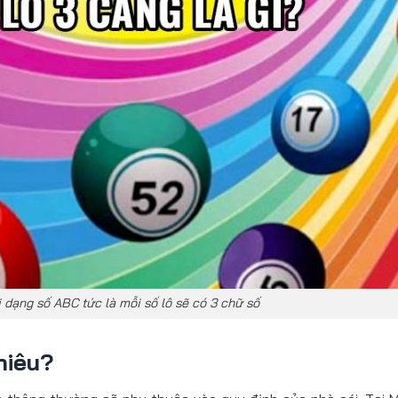
 dạng số ABC tức là mỗi số lô sẽ có 3 chữ số
hiêu?