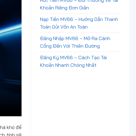
Rút Tiền MV66 – Đổi Thưởng Về Tài
Khoản Riêng Đơn Giản
Nạp Tiền MV66 – Hướng Dẫn Thanh
Toán Gửi Vốn An Toàn
Đăng Nhập MV66 – Mở Ra Cánh
Cổng Đến Với Thiên Đường
Đăng Ký MV66 – Cách Tạo Tài
Khoản Nhanh Chóng Nhất
khá khó để
ch tính sẽ