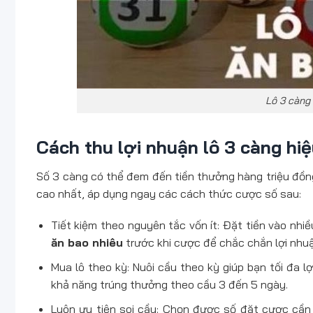
Lô 3 càng
Cách thu lợi nhuận lô 3 càng hi
Số 3 càng có thể đem đến tiền thưởng hàng triệu đồng
cao nhất, áp dụng ngay các cách thức cược số sau:
Tiết kiệm theo nguyên tắc vốn ít: Đặt tiền vào nhiề
ăn bao nhiêu
trước khi cược để chắc chắn lợi nhu
Mua lô theo kỳ: Nuôi cầu theo kỳ giúp bạn tối đa 
khả năng trúng thưởng theo cầu 3 đến 5 ngày.
Luôn ưu tiên soi cầu: Chọn được số đặt cược cần t