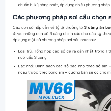
chuẩn bị kỹ càng nhất, áp dụng nhiều phương pháp 
Các phương pháp soi cầu chọn s
Các con số hấp dẫn về tỷ lệ thưởng lô
3 càng ăn ba
được những con số 3 càng chính xác cho các kỳ thưởn
áp dụng một số phương pháp soi cầu như sau:
Loại trừ: Tổng hợp các số đã ra gần nhất trong 1 
nuôi cầu 3 càng.
Bạc nhớ: Danh sách các số bạc nhớ theo số âm – d
ngày trước theo bóng âm – dương bạn sẽ có cho mìn