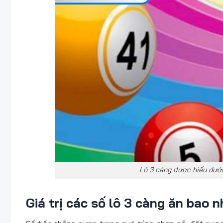
Lô 3 càng được hiểu dưới
Giá trị các số lô 3 càng ăn bao n