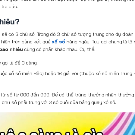
tra cứu.
nhiêu?
ô sẽ có 3 chữ số. Trong đó 3 chữ số tượng trưng cho dự đoán
 hiện trên bảng kết quả
xổ số
hàng ngày. Tuy gọi chung là lô
bao nhiêu
cũng có phần khác nhau. Cụ thể:
 gọi là đề 3 càng.
huộc xổ số miền Bắc) hoặc 18 giải với (thuộc xổ số miền Trung 
i từ số từ 000 đến 999. Để có thể trúng thưởng nhận thưởng
 chữ số phải trùng với 3 số cuối của bảng quay xổ số.