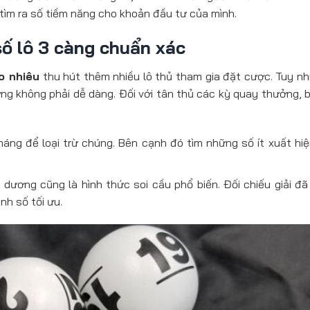
tìm ra số tiềm năng cho khoản đầu tư của mình.
ố lô 3 càng chuẩn xác
o nhiêu
thu hút thêm nhiều lô thủ tham gia đặt cược. Tuy nh
g không phải dễ dàng. Đối với tân thủ các kỳ quay thưởng, 
tháng để loại trừ chúng. Bên cạnh đó tìm những số ít xuất hi
ương cũng là hình thức soi cầu phổ biến. Đối chiếu giải đã
h số tối ưu.