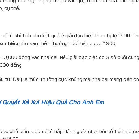
c thông thường sẽ phụ thuộc vào quy định của nhà cái. Tại 
o, cụ thể:
số lô chỉ tính cho kết quả ở giải đặc biệt theo tỷ lệ 1:900. T
o nhiêu
như sau: Tiền thưởng = Số tiền cược * 900.
10,000 đồng vào nhà cái. Nếu giải đặc biệt có 3 số cuối cùng 
,000 đồng.
đầu tư. Đây là mức thưởng cực khủng mà nhà cái mang đến ch
í Quyết Xả Xui Hiệu Quả Cho Anh Em
ợc phổ biến. Các số lô hấp dẫn người chơi bởi số tiền mà c