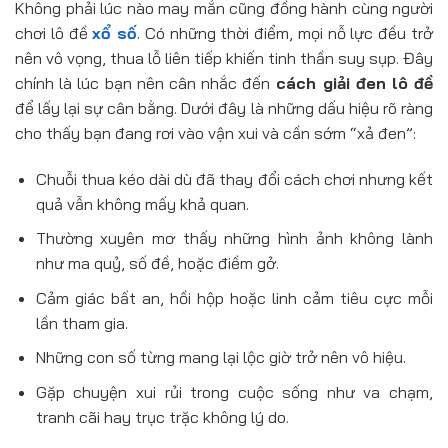
Không phải lúc nào may mắn cũng đồng hành cùng người
chơi lô đề
xổ số
. Có những thời điểm, mọi nỗ lực đều trở
nên vô vọng, thua lỗ liên tiếp khiến tinh thần suy sụp. Đây
chính là lúc bạn nên cân nhắc đến
cách giải đen lô đề
để lấy lại sự cân bằng. Dưới đây là những dấu hiệu rõ ràng
cho thấy bạn đang rơi vào vận xui và cần sớm “xả đen”:
Chuỗi thua kéo dài dù đã thay đổi cách chơi nhưng kết
quả vẫn không mấy khả quan.
Thường xuyên mơ thấy những hình ảnh không lành
như ma quỷ, số đề, hoặc điềm gở.
Cảm giác bất an, hồi hộp hoặc linh cảm tiêu cực mỗi
lần tham gia.
Những con số từng mang lại lộc giờ trở nên vô hiệu.
Gặp chuyện xui rủi trong cuộc sống như va chạm,
tranh cãi hay trục trặc không lý do.