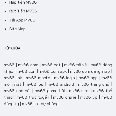
Nạp tiền MV66
Rút Tiền MV66
Tải App MV66
Site Map
TỪ KHÓA
mv66 | mv66 com | mv66 net | mv66 tải về | mv66 đăng
nhập | mv66 con | mv66 com apk | mv66 com dangnhap |
mv66 link | mv66 mobile | mv66 login | mv66 app | mv66
mới nhất | mv66 ios | mv66 android | mv66 trang chủ |
mv66 nhà cái | mv66 game bài | mv66 slot | mv66 thể
thao | mv66 trực tuyến | mv66 online | mv66 vip | mv66
đăng ký | mv66 link dự phòng