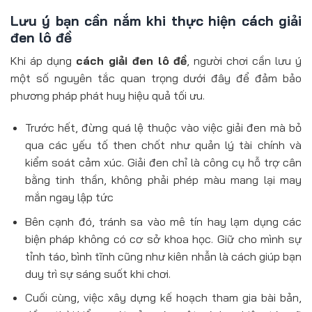
Lưu ý bạn cần nắm khi thực hiện cách giải
đen lô đề
Khi áp dụng
cách giải đen lô đề
, người chơi cần lưu ý
một số nguyên tắc quan trọng dưới đây để đảm bảo
phương pháp phát huy hiệu quả tối ưu.
Trước hết, đừng quá lệ thuộc vào việc giải đen mà bỏ
qua các yếu tố then chốt như quản lý tài chính và
kiểm soát cảm xúc. Giải đen chỉ là công cụ hỗ trợ cân
bằng tinh thần, không phải phép màu mang lại may
mắn ngay lập tức
Bên cạnh đó, tránh sa vào mê tín hay lạm dụng các
biện pháp không có cơ sở khoa học. Giữ cho mình sự
tỉnh táo, bình tĩnh cũng như kiên nhẫn là cách giúp bạn
duy trì sự sáng suốt khi chơi.
Cuối cùng, việc xây dựng kế hoạch tham gia bài bản,