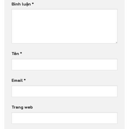
Bình luận
*
Tên
*
Email
*
Trang web