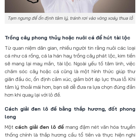
Tạm ngưng để ổn định tâm lý, tránh rơi vào vòng xoáy thua lỗ
Trồng cây phong thủy hoặc nuôi cá để hút tài lộc
Từ quan niệm dân gian, nhiều người tin rằng nuôi các loại
cá như cá rồng, cá la hán hay trồng cây phát lộc, kim tiền
sẽ mang lại may mắn, tài lộc. Ngoài yếu tố tâm linh, việc
chăm sóc cây hoặc cá cũng là một hình thức giúp thư
giãn đầu óc, ổn định cảm xúc, giảm bớt áp lực thua lỗ. Khi
tâm lý thoải mái hơn, bạn sẽ dễ đưa ra lựa chọn đúng đắn
hơn khi quay lại với lô đề.
Cách giải đen lô đề bằng thắp hương, đốt phong
long
Một
cách giải đen lô đề
mang đậm nét văn hóa truyền
thống chính là thắp hương cầu tổ tiên và thực hiện nghi